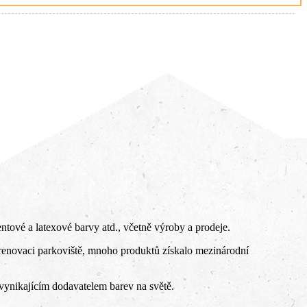
ntové a latexové barvy atd., včetně výroby a prodeje.
 renovaci parkoviště, mnoho produktů získalo mezinárodní
e vynikajícím dodavatelem barev na světě.