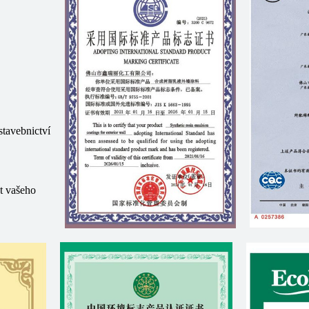
stavebnictví
t vašeho