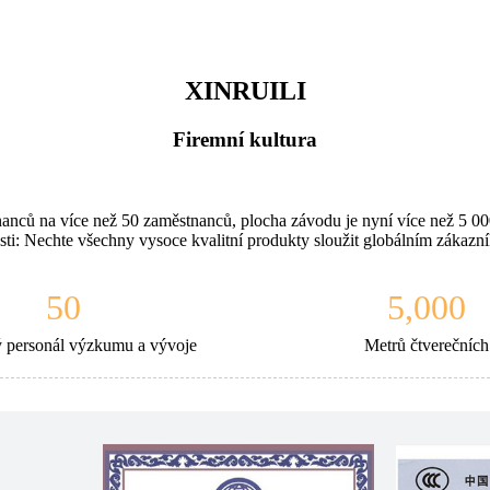
XINRUILI
Firemní kultura
tnanců na více než 50 zaměstnanců, plocha závodu je nyní více než 5 0
sti: Nechte všechny vysoce kvalitní produkty sloužit globálním zákazn
50
5,000
 personál výzkumu a vývoje
Metrů čtverečních