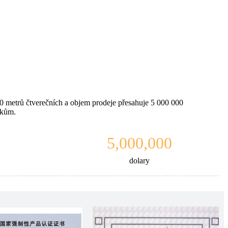
00 metrů čtverečních a objem prodeje přesahuje 5 000 000
íkům.
5,000,000
dolary