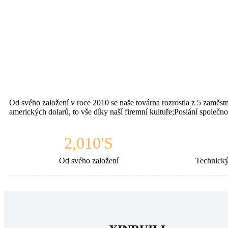
Od svého založení v roce 2010 se naše továrna rozrostla z 5 zaměs
amerických dolarů, to vše díky naší firemní kultuře;
Poslání společno
2,010
'S
Od svého založení
Technický