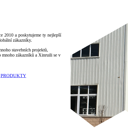
ce 2010 a poskytujeme ty nejlepší
globální zákazníky.
 mnoho stavebních projektů,
o mnoho zákazníků a Xinruili se v
PRODUKTY