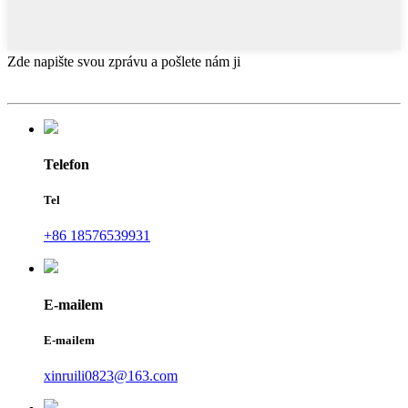
Zde napište svou zprávu a pošlete nám ji
Telefon
Tel
+86 18576539931
E-mailem
E-mailem
xinruili0823@163.com