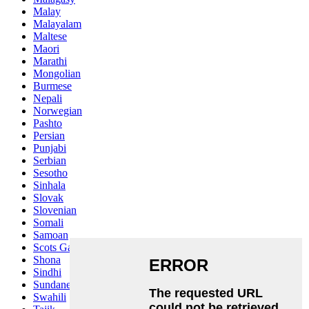
Malay
Malayalam
Maltese
Maori
Marathi
Mongolian
Burmese
Nepali
Norwegian
Pashto
Persian
Punjabi
Serbian
Sesotho
Sinhala
Slovak
Slovenian
Somali
Samoan
Scots Gaelic
Shona
Sindhi
Sundanese
Swahili