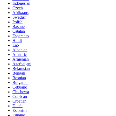
Indonesian
Czech
Afrikaans
Swedish
Polish
Basque
Catalan
Esperanto
Hindi
Lao
Albanian
Amharic
Armenian
Azerbaijani
Belarusian
Bengali
Bosnian
Bulgarian
Cebuano
Chichewa
Corsican
Croatian
Dutch
Estonian
Filipino