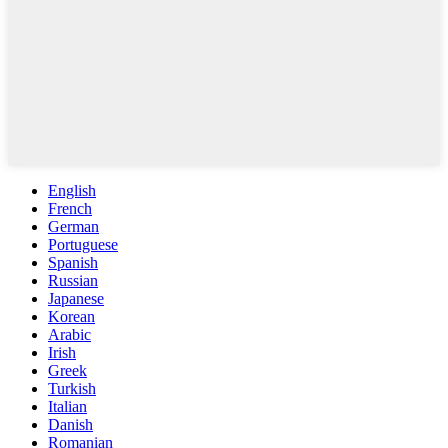
English
French
German
Portuguese
Spanish
Russian
Japanese
Korean
Arabic
Irish
Greek
Turkish
Italian
Danish
Romanian