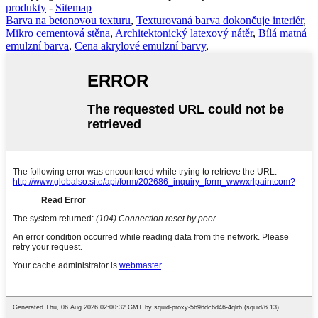
produkty
-
Sitemap
Barva na betonovou texturu
,
Texturovaná barva dokončuje interiér
,
Mikro cementová stěna
,
Architektonický latexový nátěr
,
Bílá matná
emulzní barva
,
Cena akrylové emulzní barvy
,