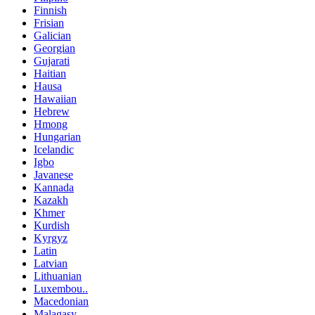
Finnish
Frisian
Galician
Georgian
Gujarati
Haitian
Hausa
Hawaiian
Hebrew
Hmong
Hungarian
Icelandic
Igbo
Javanese
Kannada
Kazakh
Khmer
Kurdish
Kyrgyz
Latin
Latvian
Lithuanian
Luxembou..
Macedonian
Malagasy