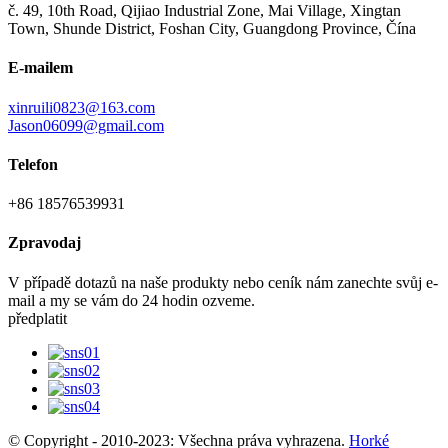
č. 49, 10th Road, Qijiao Industrial Zone, Mai Village, Xingtan
Town, Shunde District, Foshan City, Guangdong Province, Čína
E-mailem
xinruili0823@163.com
Jason06099@gmail.com
Telefon
+86 18576539931
Zpravodaj
V případě dotazů na naše produkty nebo ceník nám zanechte svůj e-
mail a my se vám do 24 hodin ozveme.
předplatit
© Copyright - 2010-2023: Všechna práva vyhrazena.
Horké