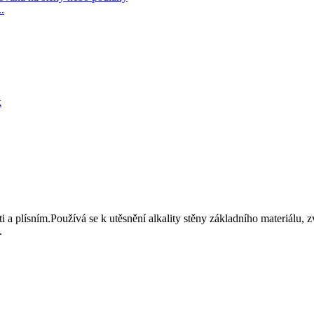
.
sti a plísním.Používá se k utěsnění alkality stěny základního materiálu, 
.