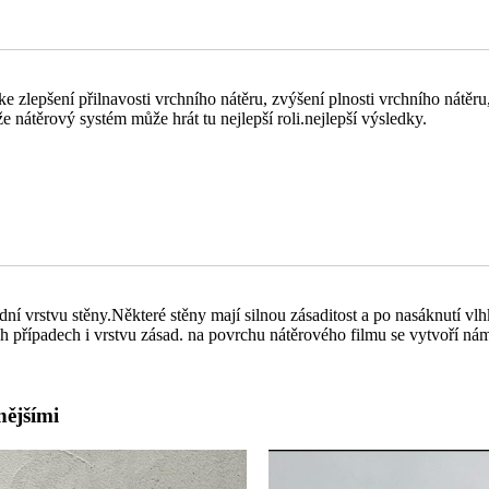
 zlepšení přilnavosti vrchního nátěru, zvýšení plnosti vrchního nátěru, 
 nátěrový systém může hrát tu nejlepší roli.nejlepší výsledky.
dní vrstvu stěny.Některé stěny mají silnou zásaditost a po nasáknutí vl
případech i vrstvu zásad. na povrchu nátěrového filmu se vytvoří nám
nějšími