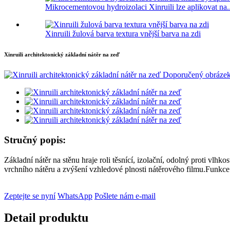
Mikrocementovou hydroizolaci Xinruili lze aplikovat na..
Xinruili žulová barva textura vnější barva na zdi
Xinruili architektonický základní nátěr na zeď
Stručný popis:
Základní nátěr na stěnu hraje roli těsnící, izolační, odolný proti vlhko
vrchního nátěru a zvýšení vzhledové plnosti nátěrového filmu.Funkce
Zeptejte se nyní
WhatsApp
Pošlete nám e-mail
Detail produktu