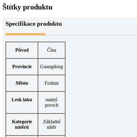
Štítky produktu
Specifikace produktu
Původ
Čína
Provincie
Guangdong
Město
Foshan
Lesk laku
matný
povrch
Kategorie
Základní
nátěrů
nátěr