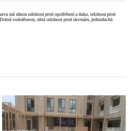
a má silnou odolnost proti opotřebení a tlaku, odolnost proti
, Dobrá vodotěsnost, silná odolnost proti skvrnám, jednoduchá