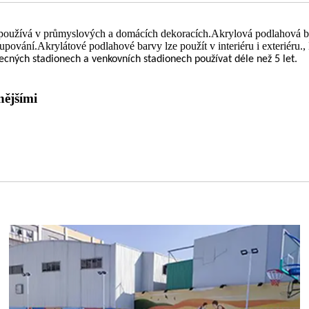
 používá v průmyslových a domácích dekoracích.Akrylová podlahová barv
upování.Akrylátové podlahové barvy lze použít v interiéru i exteriéru.
cných stadionech a venkovních stadionech používat déle než 5 let.
nějšími