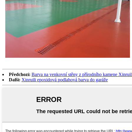
Předchozí:
Barva na venkovní stěny z přírodního kamene Xinruili
Další:
Xinruili epoxidová podlahová barva do garáže