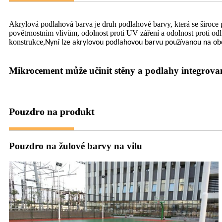
Akrylová podlahová barva je druh podlahové barvy, která se široce
povětrnostním vlivům, odolnost proti UV záření a odolnost proti odl
konstrukce
,
Nyní lze akrylovou podlahovou barvu používanou na obe
Mikrocement může učinit stěny a podlahy integrova
Pouzdro na produkt
Pouzdro na žulové barvy na vilu