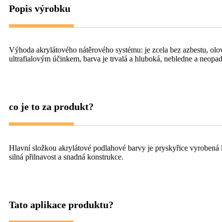
Popis výrobku
Výhoda akrylátového nátěrového systému: je zcela bez azbestu, olova 
ultrafialovým účinkem, barva je trvalá a hluboká, nebledne a neopa
co je to za produkt?
Hlavní složkou akrylátové podlahové barvy je pryskyřice vyrobená k
silná přilnavost a snadná konstrukce.
Tato aplikace produktu?