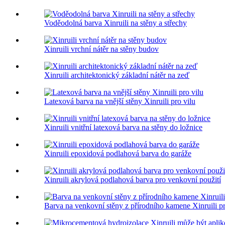
Voděodolná barva Xinruili na stěny a střechy
Xinruili vrchní nátěr na stěny budov
Xinruili architektonický základní nátěr na zeď
Latexová barva na vnější stěny Xinruili pro vilu
Xinruili vnitřní latexová barva na stěny do ložnice
Xinruili epoxidová podlahová barva do garáže
Xinruili akrylová podlahová barva pro venkovní použití
Barva na venkovní stěny z přírodního kamene Xinruili pr