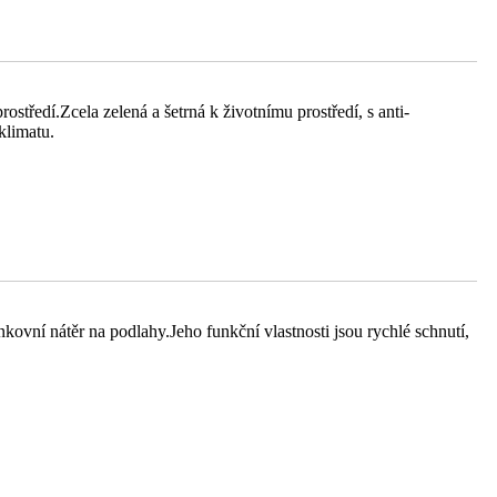
středí.Zcela zelená a šetrná k životnímu prostředí, s anti-
klimatu.
ovní nátěr na podlahy.Jeho funkční vlastnosti jsou rychlé schnutí,