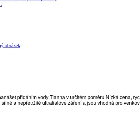
.
anášet přidáním vody Tianna v určitém poměru.Nízká cena, rychlé
ilné a nepřetržité ultrafialové záření a jsou vhodná pro venkov