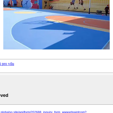
 pro vilu